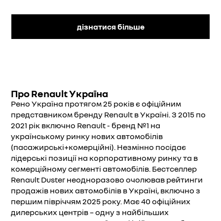
дізнатися більше
Про Renault Україна
Рено Україна протягом 25 років є офіційним
представником бренду Renault в Україні. З 2015 по
2021 рік включно Renault - бренд №1 на
українському ринку нових автомобілів
(пасажирські+комерційні). Незмінно посідає
лідерські позиції на корпоративному ринку та в
комерційному сегменті автомобілів. Бестселлер
Renault Duster неодноразово очолював рейтинги
продажів нових автомобілів в Україні, включно з
першим півріччям 2025 року. Має 40 офіційних
дилерських центрів – одну з найбільших