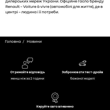
дилерських мереж України. Офіційне гасло бренду
Renault – Voiture à vivre (автомобілі для життя), де в
центрі – людина і її потреби.
Головна
Новини
Отримайте відповідь
Забронювати тест-драйв
менш ніж за 2 години
бажаної моделі
Керуйте авто впевнено