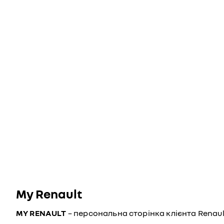
My Renault
MY RENAULT
– персональна сторінка клієнта Renaul